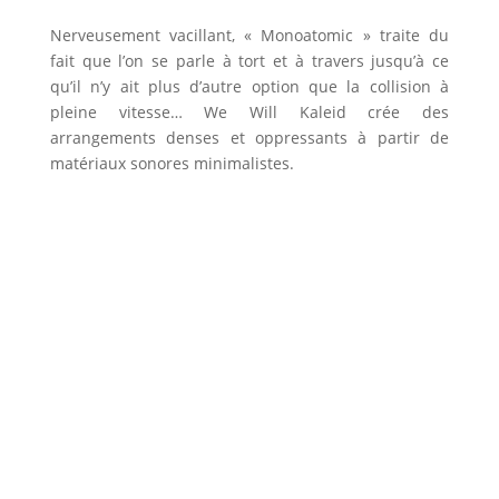
Nerveusement vacillant, « Monoatomic » traite du
fait que l’on se parle à tort et à travers jusqu’à ce
qu’il n’y ait plus d’autre option que la collision à
pleine vitesse… We Will Kaleid crée des
arrangements denses et oppressants à partir de
matériaux sonores minimalistes.