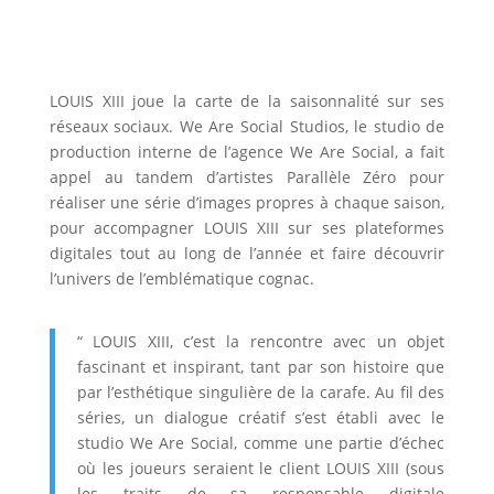
LOUIS XIII joue la carte de la saisonnalité sur ses
réseaux sociaux. We Are Social Studios, le studio de
production interne de l’agence We Are Social, a fait
appel au tandem d’artistes Parallèle Zéro pour
réaliser une série d’images propres à chaque saison,
pour accompagner LOUIS XIII sur ses plateformes
digitales tout au long de l’année et faire découvrir
l’univers de l’emblématique cognac.
“ LOUIS XIII, c’est la rencontre avec un objet
fascinant et inspirant, tant par son histoire que
par l’esthétique singulière de la carafe. Au fil des
séries, un dialogue créatif s’est établi avec le
studio We Are Social, comme une partie d’échec
où les joueurs seraient le client LOUIS XIII (sous
les traits de sa responsable digitale