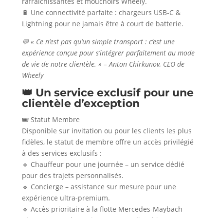
rafraîchissantes et mouchoirs Wheely.
🔋 Une connectivité parfaite : chargeurs USB-C &
Lightning pour ne jamais être à court de batterie.
💬 « Ce n’est pas qu’un simple transport : c’est une
expérience conçue pour s’intégrer parfaitement au mode
de vie de notre clientèle. » – Anton Chirkunov, CEO de
Wheely
👑 Un service exclusif pour une
clientèle d’exception
🎟️ Statut Membre
Disponible sur invitation ou pour les clients les plus
fidèles, le statut de membre offre un accès privilégié
à des services exclusifs :
🔹 Chauffeur pour une journée – un service dédié
pour des trajets personnalisés.
🔹 Concierge – assistance sur mesure pour une
expérience ultra-premium.
🔹 Accès prioritaire à la flotte Mercedes-Maybach