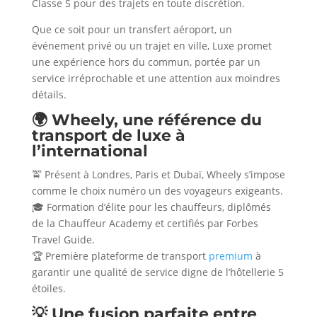
Classe S pour des trajets en toute discrétion.
Que ce soit pour un transfert aéroport, un
événement privé ou un trajet en ville, Luxe promet
une expérience hors du commun, portée par un
service irréprochable et une attention aux moindres
détails.
🌍 Wheely, une référence du
transport de luxe à
l’international
🚖 Présent à Londres, Paris et Dubaï, Wheely s’impose
comme le choix numéro un des voyageurs exigeants.
🎓 Formation d’élite pour les chauffeurs, diplômés
de la Chauffeur Academy et certifiés par Forbes
Travel Guide.
🏆 Première plateforme de transport
premium
à
garantir une qualité de service digne de l’hôtellerie 5
étoiles.
💡 Une fusion parfaite entre