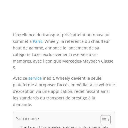
L’excellence du transport privé atteint un nouveau
sommet à
Paris
. Wheely, la référence du chauffeur
haut de gamme, annonce le lancement de sa
catégorie Luxe, exclusivement réservée à ses
membres, avec l’iconique Mercedes-Maybach Classe
S.
Avec ce
service
inédit, Wheely devient la seule
plateforme à proposer l’accès immédiat à ce véhicule
d’exception via une application, redéfinissant ainsi
les standards du transport de prestige à la
demande.
Sommaire
🔥 Luxe : Une expérience de voyage incomparable