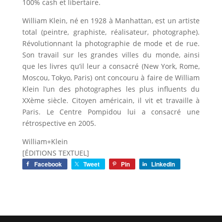
100% cash et libertaire.
William Klein, né en 1928 à Manhattan, est un artiste
total (peintre, graphiste, réalisateur, photographe).
Révolutionnant la photographie de mode et de rue.
Son travail sur les grandes villes du monde, ainsi
que les livres qu’il leur a consacré (New York, Rome,
Moscou, Tokyo, Paris) ont concouru à faire de William
Klein l’un des photographes les plus influents du
XXème siècle. Citoyen américain, il vit et travaille à
Paris. Le Centre Pompidou lui a consacré une
rétrospective en 2005.
William+Klein
[ÉDITIONS TEXTUEL]
Facebook
Tweet
Pin
LinkedIn