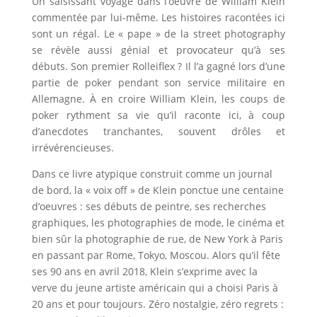
Un saisissant voyage dans l’oeuvre de William Klein
commentée par lui-même. Les histoires racontées ici
sont un régal. Le « pape » de la street photography
se révèle aussi génial et provocateur qu’à ses
débuts. Son premier Rolleiflex ? Il l’a gagné lors d’une
partie de poker pendant son service militaire en
Allemagne. À en croire William Klein, les coups de
poker rythment sa vie qu’il raconte ici, à coup
d’anecdotes tranchantes, souvent drôles et
irrévérencieuses.
Dans ce livre atypique construit comme un journal
de bord, la « voix off » de Klein ponctue une centaine
d’oeuvres : ses débuts de peintre, ses recherches
graphiques, les photographies de mode, le cinéma et
bien sûr la photographie de rue, de New York à Paris
en passant par Rome, Tokyo, Moscou. Alors qu’il fête
ses 90 ans en avril 2018, Klein s’exprime avec la
verve du jeune artiste américain qui a choisi Paris à
20 ans et pour toujours. Zéro nostalgie, zéro regrets :