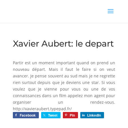
Xavier Aubert: le depart
Partir est un moment important quand on prend un
nouveau départ. Mais il faut le faire si on veut
avancer. Je pense souvent au sud mais je ne regrette
rien surtout depuis que je deviens une star. Si vous
voulez que je vienne pour vous ou une de vos
connaissances dans un film appelez mon agent pour
organiser un rendez-vous.
http://xavieraubert.typepad.fr/
Facebook
Tweet
Pin
LinkedIn