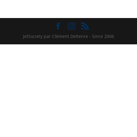
JetSociety par Clément Deltenre - Since 2006