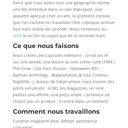
Parce que nous avons tous une géographie intime :
une BO entendue dans un taxi d’aéroport, une
jaquette aperçue chez un ami, la première console
que l’on s’achète en travaillant l’été. L’époque archive
tout mais oublie de raconter. Nous remettons du
récit
là où l’on ne voyait que de la seconde main.
Ce que nous faisons
Nous créons des capsules-mémoire : un lot ancré
sur une année, une œuvre ou une scène culte (1994 /
The Crow ; Use Your Illusion ; Halloween 90’s ;
Batman Anthology ; Blaxploitation & Soul Cinema ;
Nightlife…). Autour de l’objet phare, nous tissons des
ponts sensoriels : la BO, les magazines, un livre,
parfois une affiche, une pièce mode. L’acheteur ne
choisit pas un produit : il rentre dans un moment.
Comment nous travaillons
Curation exigeante (état, édition, pertinence
culturelle).