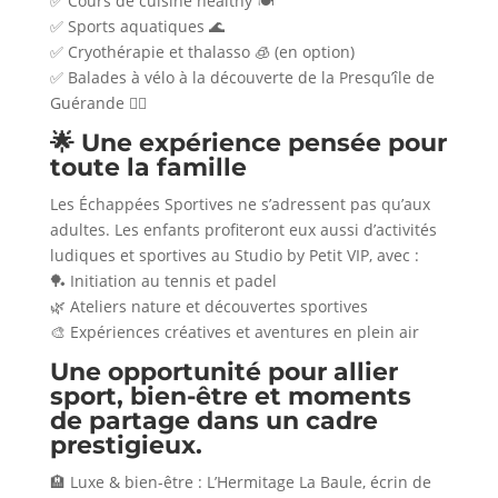
✅ Cours de cuisine healthy 🍽️
✅ Sports aquatiques 🌊
✅ Cryothérapie et thalasso 🧊 (en option)
✅ Balades à vélo à la découverte de la Presqu’île de
Guérande 🚴‍♂️
🌟 Une expérience pensée pour
toute la famille
Les Échappées Sportives ne s’adressent pas qu’aux
adultes. Les enfants profiteront eux aussi d’activités
ludiques et sportives au Studio by Petit VIP, avec :
🏓 Initiation au tennis et padel
🌿 Ateliers nature et découvertes sportives
🎨 Expériences créatives et aventures en plein air
Une opportunité pour allier
sport, bien-être et moments
de partage dans un cadre
prestigieux.
🏨 Luxe & bien-être : L’Hermitage La Baule, écrin de