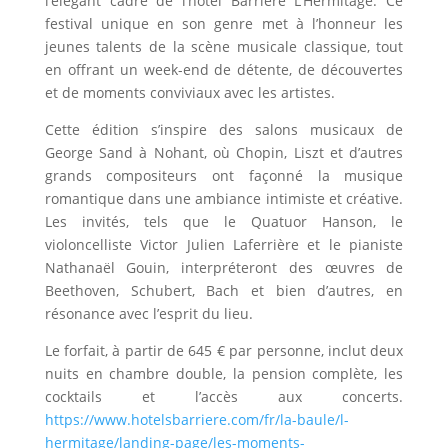
l’élégant cadre de l’hôtel Barrière L’Hermitage. Ce
festival unique en son genre met à l’honneur les
jeunes talents de la scène musicale classique, tout
en offrant un week-end de détente, de découvertes
et de moments conviviaux avec les artistes.
Cette édition s’inspire des salons musicaux de
George Sand à Nohant, où Chopin, Liszt et d’autres
grands compositeurs ont façonné la musique
romantique dans une ambiance intimiste et créative.
Les invités, tels que le Quatuor Hanson, le
violoncelliste Victor Julien Laferrière et le pianiste
Nathanaël Gouin, interpréteront des œuvres de
Beethoven, Schubert, Bach et bien d’autres, en
résonance avec l’esprit du lieu.
Le forfait, à partir de 645 € par personne, inclut deux
nuits en chambre double, la pension complète, les
cocktails et l’accès aux concerts.
https://www.hotelsbarriere.com/fr/la-baule/l-
hermitage/landing-page/les-moments-