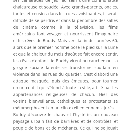
ses camarades de jeu, au sein d’une communauté
chaleureuse et soudée. Avec grands-parents, oncles,
tantes et cousins dans les rues avoisinantes, il serait
difficile de se perdre, et dans la pénombre des salles
de cinéma comme à la télévision, les films
américains font voyager et nourrissent l’imaginaire
et les rêves de Buddy. Mais vers la fin des années 60,
alors que le premier homme pose le pied sur la Lune
et que la chaleur du mois d’août se fait encore sentir,
les rêves d’enfant de Buddy virent au cauchemar. La
grogne sociale latente se transforme soudain en
violence dans les rues du quartier. C’est d’abord une
attaque masquée, puis des émeutes, pour tourner
en un conflit qui s’étend à toute la ville, attisé par les
appartenances religieuses de chacun. Hier des
voisins bienveillants, catholiques et protestants se
métamorphosent en un clin d’œil en ennemis jurés.
Buddy découvre le chaos et l’hystérie, un nouveau
paysage urbain fait de barrières et de contrôles, et
peuplé de bons et de méchants. Ce qui ne se jouait