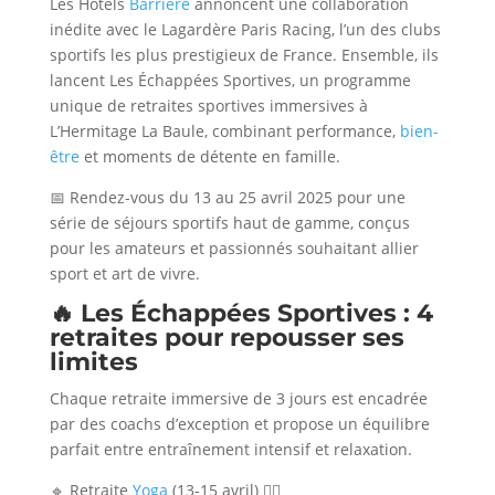
Les Hôtels
Barrière
annoncent une collaboration
inédite avec le Lagardère Paris Racing, l’un des clubs
sportifs les plus prestigieux de France. Ensemble, ils
lancent Les Échappées Sportives, un programme
unique de retraites sportives immersives à
L’Hermitage La Baule, combinant performance,
bien-
être
et moments de détente en famille.
📅 Rendez-vous du 13 au 25 avril 2025 pour une
série de séjours sportifs haut de gamme, conçus
pour les amateurs et passionnés souhaitant allier
sport et art de vivre.
🔥 Les Échappées Sportives : 4
retraites pour repousser ses
limites
Chaque retraite immersive de 3 jours est encadrée
par des coachs d’exception et propose un équilibre
parfait entre entraînement intensif et relaxation.
🔹 Retraite
Yoga
(13-15 avril) 🧘‍♀️