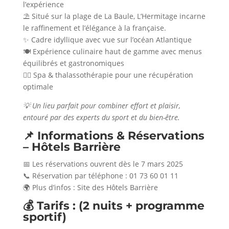
l’expérience
⛱️ Situé sur la plage de La Baule, L’Hermitage incarne
le raffinement et l’élégance à la française.
✨ Cadre idyllique avec vue sur l’océan Atlantique
🍽️ Expérience culinaire haut de gamme avec menus
équilibrés et gastronomiques
💆‍♂️ Spa & thalassothérapie pour une récupération
optimale
💡 Un lieu parfait pour combiner effort et plaisir,
entouré par des experts du sport et du bien-être.
📌 Informations & Réservations
– Hôtels Barrière
📅 Les réservations ouvrent dès le 7 mars 2025
📞 Réservation par téléphone : 01 73 60 01 11
🌍 Plus d’infos : Site des Hôtels Barrière
💰 Tarifs : (2 nuits + programme
sportif)