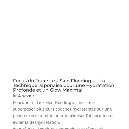
Focus du Jour : Le « Skin Flooding » – La
Technique Japonaise pour une Hydratation
Profonde et un Glow Maximal
📊 À savoir :
Pourquoi ? : Le « Skin Flooding » consiste à
superposer plusieurs couches hydratantes sur une
peau encore humide pour maximiser l’absorption et
éviter la déshydratation.
Inspiré par : Les rituels japonais et coréens, où