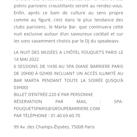
potins parisiens croustillants seront au rendez-vous.
Enfin, après ce bain de culture au sens propre
comme au figuré, c’est dans le plus tendance des
clubs parisiens. le Marta Bar. que continuera cette
nuit exclusive autour d’un savoureux cocktail et sur
les sons savamment choisis par le DJ du speakeasv.
LA NUIT DES MUSÉES A L’HÔTEL FOUQUET’S PARIS LE
14 MAI 2022
6 SESSIONS DE 1H30 AU SPA DIANE BARRIERE PARIS
DE 20H00 À 02H00 INCLUANT UN ACCÈS ILLIMITÉ AU
BAR MARTA PENDANT TOUTE LA SOIRÉE (JUSQU’À
03H00)
BILLET D’ENTRÉE:220 € PAR PERSONNE
RÉSERVATION PAR MAIL : SPA-
FOUQUETSPARIS@GROUPEBARRIERE.COM
PAR TÉLÉPHONE : 01.40.69.60.70
99 Av. des Champs-Élysées, 75008 Paris