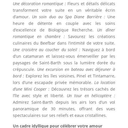
Une décoration romantique :
Fleurs et détails délicats
transforment votre suite en un véritable écrin
d’amour.
Un soin duo au Spa Diane Barrière :
Une
heure de détente en couple avec les soins
d’excellence de Biologique Recherche.
Un dîner
romantique en chambre :
Savourez les créations
culinaires du Beefbar dans l’intimité de votre suite.
Une croisière au coucher du soleil :
Naviguez à bord
d’un catamaran et laissez-vous émerveiller par les
paysages de Saint-Barth sous la lumière dorée du
crépuscule.
Une excursion en bateau avec déjeuner à
bord :
Explorez les îles voisines, Pinel et Tintamarre,
lors d’une escapade privée mémorable.
La location
d’une Mini Cooper :
Découvrez les trésors cachés de
l’île avec style et liberté.
Un tour en hélicoptère :
Admirez Saint-Barth depuis les airs lors d’un vol
panoramique de 30 minutes, offrant des vues
spectaculaires sur ses reliefs et eaux cristallines.
Un cadre idyllique pour célébrer votre amour