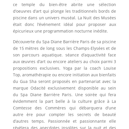
ce temple du bien-être abrite une sélection
d’oeuvres d’art qui plonge les traditionnels bords de
piscine dans un univers muséal. La Nuit des Musées
était donc l’événement idéal pour proposer aux
épicurieux une programmation nocturne inédite.
Découverte du Spa Diane Barrière Paris de sa piscine
de 15 mètres de long sous les Champs-Elysées et de
son parcours aquatique. séance d’aquactivité face
aux œuvres d’art ou encore ateliers au choix parmi 3
propositions exclusives. Yoga par la coach Louise
Top, aromathérapie ou encore initiation aux bienfaits
du Gua Sha seront proposés en partenariat avec la
marque Odacité exclusivement disponible au sein
du Spa Diane Barrière Paris. Une soirée qui fera
évidemment la part belle à la culture grâce à La
Comtesse des Commères qui débarquera d’une
autre ère pour compter les secrets de beauté
d’autres temps. Passionnée et passionnante elle
révèlera des anecdotes insolites sur la nuit et des