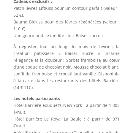
Cadeaux exclusifs :
Patch lèvres LiftKiss pour un contour parfait (valeur :
52 €).
Baume Biokiss pour des lèvres régénérées (valeur :
110 €).
Une gourmandise inédite : le « Baiser sucré »
À déguster tout au long du mois de février, la
création pâtissière « Baiser sucré » incarne
l’élégance et la douceur : Sorbet framboise au cœur
d’une coque de chocolat noir. Mousse chocolat blanc,
confit de framboise et croustillant vanille. Disponible
à la carte dans les restaurants des hôtels Barrière
(14 € TTC).
Les hôtels participants
Hôtel Barrière Fouquet’s New York : à partir de 1 305
$/nuit.
Hôtel Barrière Le Royal La Baule : à partir de 971
€/nuit.
Hôtel Barrière Le Normandy (Deauville) : à partir de