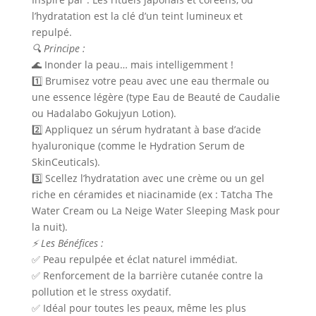
l’hydratation est la clé d’un teint lumineux et
repulpé.
🔍 Principe :
🌊 Inonder la peau… mais intelligemment !
1️⃣ Brumisez votre peau avec une eau thermale ou
une essence légère (type Eau de Beauté de Caudalie
ou Hadalabo Gokujyun Lotion).
2️⃣ Appliquez un sérum hydratant à base d’acide
hyaluronique (comme le Hydration Serum de
SkinCeuticals).
3️⃣ Scellez l’hydratation avec une crème ou un gel
riche en céramides et niacinamide (ex : Tatcha The
Water Cream ou La Neige Water Sleeping Mask pour
la nuit).
⚡ Les Bénéfices :
✅ Peau repulpée et éclat naturel immédiat.
✅ Renforcement de la barrière cutanée contre la
pollution et le stress oxydatif.
✅ Idéal pour toutes les peaux, même les plus