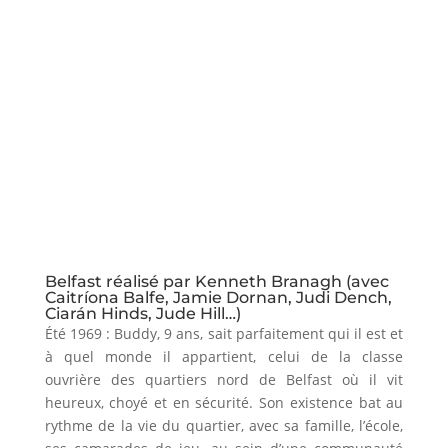
Belfast réalisé par Kenneth Branagh (avec
Caitríona Balfe, Jamie Dornan, Judi Dench,
Ciarán Hinds, Jude Hill…)
Été 1969 : Buddy, 9 ans, sait parfaitement qui il est et
à quel monde il appartient, celui de la classe
ouvrière des quartiers nord de Belfast où il vit
heureux, choyé et en sécurité. Son existence bat au
rythme de la vie du quartier, avec sa famille, l’école,