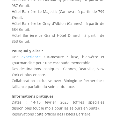
987 €/nuit.
Hôtel Barrière Le Majestic (Cannes) : à partir de 799
€/nuit.
Hôtel Barrière Le Gray d’Albion (Cannes) : à partir de
684 €/nuit.
Hôtel Barrière Le Grand Hôtel Dinard : à partir de
853 €/nuit.
Pourquoi y aller ?
Une
expérience
sur-mesure : luxe, bien-être et
gourmandise pour une escapade mémorable.
Des destinations iconiques : Cannes, Deauville, New
York et plus encore.
Collaboration exclusive avec Biologique Recherche :
l’alliance parfaite du soin et du luxe.
Informations pratiques
Dates : 14-15 février 2025 (offres spéciales
disponibles tout le mois pour les séjours en Suite).
Réservations : Site officiel des Hôtels Barrière.