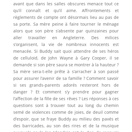
avant que dans les salles obscures menace tout ce
qu’il connaît et qu’il aime. Affrontements et
règlements de compte ont désormais lieu au pas de
sa porte. Sa mère peine à faire tourner le ménage
alors que son père s’absente par quinzaines pour
aller travailler en Angleterre. Des milices
s’organisent, la vie de nombreux innocents est
menacée. Si Buddy sait quoi attendre de ses héros
de celluloïd, de John Wayne à Gary Cooper, il se
demande si son père saura se montrer à la hauteur ?
Sa mère sera-t-elle prête à s’arracher à son passé
pour assurer l’avenir de sa famille ? Comment savoir
si ses grands-parents adorés resteront hors de
danger ? Et comment s’y prendre pour gagner
l’affection de la fille de ses rêves ? Les réponses à ces
questions sont à trouver tout au long du chemin
semé de violences comme de joies, de deuil comme
d’espoir, que se fraye Buddy au milieu des pavés et
des barricades, au son des rires et de la musique