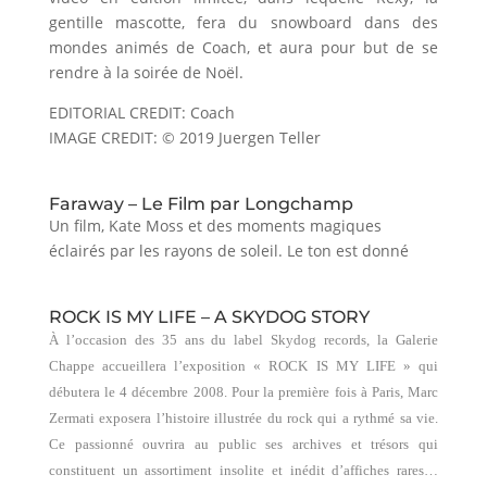
gentille mascotte, fera du snowboard dans des
mondes animés de Coach, et aura pour but de se
rendre à la soirée de Noël.
EDITORIAL CREDIT: Coach
IMAGE CREDIT: © 2019 Juergen Teller
Faraway – Le Film par Longchamp
Un film, Kate Moss et des moments magiques
éclairés par les rayons de soleil. Le ton est donné
ROCK IS MY LIFE – A SKYDOG STORY
À l’occasion des 35 ans du label Skydog records, la Galerie
Chappe accueillera l’exposition « ROCK IS MY LIFE » qui
débutera le 4 décembre 2008. Pour la première fois à Paris, Marc
Zermati exposera l’histoire illustrée du rock qui a rythmé sa vie.
Ce passionné ouvrira au public ses archives et trésors qui
constituent un assortiment insolite et inédit d’affiches rares…