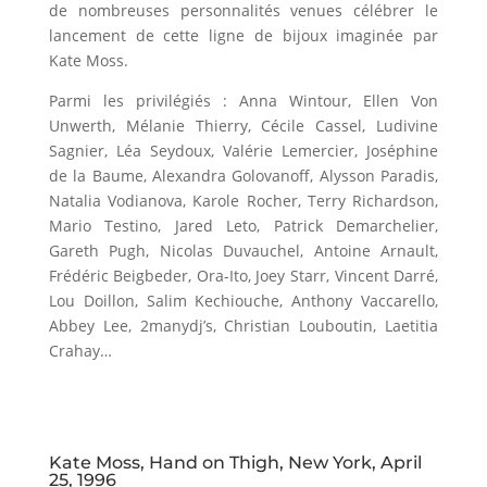
de nombreuses personnalités venues célébrer le
lancement de cette ligne de bijoux imaginée par
Kate Moss.
Parmi les privilégiés : Anna Wintour, Ellen Von
Unwerth, Mélanie Thierry, Cécile Cassel, Ludivine
Sagnier, Léa Seydoux, Valérie Lemercier, Joséphine
de la Baume, Alexandra Golovanoff, Alysson Paradis,
Natalia Vodianova, Karole Rocher, Terry Richardson,
Mario Testino, Jared Leto, Patrick Demarchelier,
Gareth Pugh, Nicolas Duvauchel, Antoine Arnault,
Frédéric Beigbeder, Ora-Ito, Joey Starr, Vincent Darré,
Lou Doillon, Salim Kechiouche, Anthony Vaccarello,
Abbey Lee, 2manydj’s, Christian Louboutin, Laetitia
Crahay…
Kate Moss, Hand on Thigh, New York, April
25, 1996