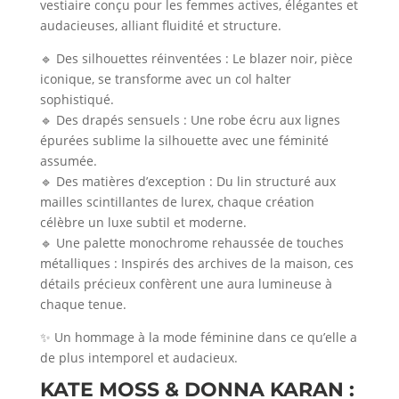
vestiaire conçu pour les femmes actives, élégantes et
audacieuses, alliant fluidité et structure.
🔹 Des silhouettes réinventées : Le blazer noir, pièce
iconique, se transforme avec un col halter
sophistiqué.
🔹 Des drapés sensuels : Une robe écru aux lignes
épurées sublime la silhouette avec une féminité
assumée.
🔹 Des matières d’exception : Du lin structuré aux
mailles scintillantes de lurex, chaque création
célèbre un luxe subtil et moderne.
🔹 Une palette monochrome rehaussée de touches
métalliques : Inspirés des archives de la maison, ces
détails précieux confèrent une aura lumineuse à
chaque tenue.
✨ Un hommage à la mode féminine dans ce qu’elle a
de plus intemporel et audacieux.
KATE MOSS & DONNA KARAN :