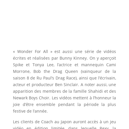
« Wonder For All » est aussi une série de vidéos
écrites et réalisées par Bunny Kinney. On y aperçoit
Spike et Tonya Lee, l’actrice et mannequin Cami
Morrone, Bob the Drag Queen (vainqueur de la
saison 8 de Ru Paul’s Drag Race), ainsi que l’écrivain,
acteur et producteur Ben Sinclair. A noter aussi, une
apparition des membres de la famille Shahidi et des
Newark Boys Choir. Les vidéos mettent à l’honneur la
joie d’être ensemble pendant la période la plus
festive de l’année.
Les clients de Coach au Japon auront accès à un jeu
vidéo en édition limitée, dans lequelle Rexy, la