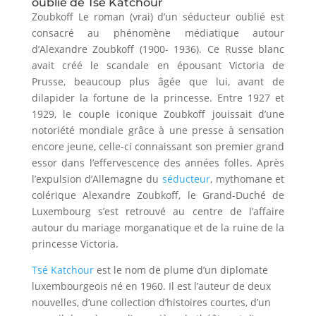
oublié de Tsé Katchour
Zoubkoff Le roman (vrai) d’un séducteur oublié est
consacré au phénomène médiatique autour
d’Alexandre Zoubkoff (1900- 1936). Ce Russe blanc
avait créé le scandale en épousant Victoria de
Prusse, beaucoup plus âgée que lui, avant de
dilapider la fortune de la princesse. Entre 1927 et
1929, le couple iconique Zoubkoff jouissait d’une
notoriété mondiale grâce à une presse à sensation
encore jeune, celle-ci connaissant son premier grand
essor dans l’effervescence des années folles. Après
l’expulsion d’Allemagne du
séducteur
, mythomane et
colérique Alexandre Zoubkoff, le Grand-Duché de
Luxembourg s’est retrouvé au centre de l’affaire
autour du mariage morganatique et de la ruine de la
princesse Victoria.
Tsé Katchour
est le nom de plume d’un diplomate
luxembourgeois né en 1960. Il est l’auteur de deux
nouvelles, d’une collection d’histoires courtes, d’un