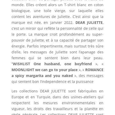
monde. Elles créent alors un T-shirt blanc en coton
biologique, une toile vierge, sur laquelle elles
content les aventures de Juliette. C’est ainsi que la
marque est née, en janvier 2022.
DEAR JULIETTE
,
c’est un miroir qui reflète la personnalité de celle qui
le porte. La marque croit profondément au super-
pouvoir de Juliette, et à sa capacité de partager son
énergie. Parfois impertinente, mais surtout très sûre
d’elle, les messages de Juliette sont l’apanage des
femmes qui se sentent bien dans leur peau.
“
WISHLIST One husband, one boyfriend
», «
MOONLIGHT we can go to your place
», «
ROMANCE
a spicy margarita and you naked
», des messages
qui sentent bon l’independence et la puissance
Les collections DEAR JULIETTE sont fabriquées en
Europe et en Turquie, dans des usines-ateliers qui
respectent les mesures environnementales en
vigueur, les droits des travailleurs et la planète en
règle générale. Les collections DEAR JULIETTE sont