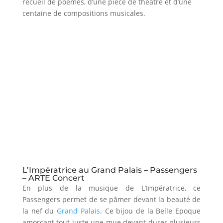
recueil de poèmes, d’une pièce de théâtre et d’une
centaine de compositions musicales.
L’Impératrice au Grand Palais – Passengers
– ARTE Concert
En plus de la musique de L’Impératrice, ce
Passengers permet de se pâmer devant la beauté de
la nef du
Grand Palais
. Ce bijou de la Belle Epoque
amorçant tout juste une mue devant durer plusieurs