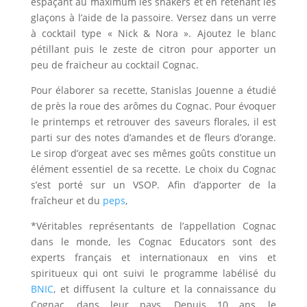
espaçant au maximum les shakers et en retenant les
glaçons à l’aide de la passoire. Versez dans un verre
à cocktail type « Nick & Nora ». Ajoutez le blanc
pétillant puis le zeste de citron pour apporter un
peu de fraicheur au cocktail Cognac.
Pour élaborer sa recette, Stanislas Jouenne a étudié
de près la roue des arômes du Cognac. Pour évoquer
le printemps et retrouver des saveurs florales, il est
parti sur des notes d’amandes et de fleurs d’orange.
Le sirop d’orgeat avec ses mêmes goûts constitue un
élément essentiel de sa recette. Le choix du Cognac
s’est porté sur un VSOP. Afin d’apporter de la
fraîcheur et du
peps
,
*Véritables représentants de l’appellation Cognac
dans le monde, les Cognac Educators sont des
experts français et internationaux en vins et
spiritueux qui ont suivi le programme labélisé du
BNIC
, et diffusent la culture et la connaissance du
Cognac, dans leur pays. Depuis 10 ans, le