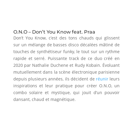
O.N.O – Don’t You Know feat. Praa
Don’t You Know, c’est des tons chauds qui glissent
sur un mélange de basses disco décalées mâtiné de
touches de synthétiseur funky, le tout sur un rythme
rapide et serré. Puissante track de ce duo créé en
2020 par Nathalie Duchene et Rudy Kobain. Évoluant
mutuellement dans la scène électronique parisienne
depuis plusieurs années, ils décident de
réunir
leurs
inspirations et leur pratique pour créer O.N.O, un
combo solaire et mystique, qui jouit d’un pouvoir
dansant, chaud et magnétique.