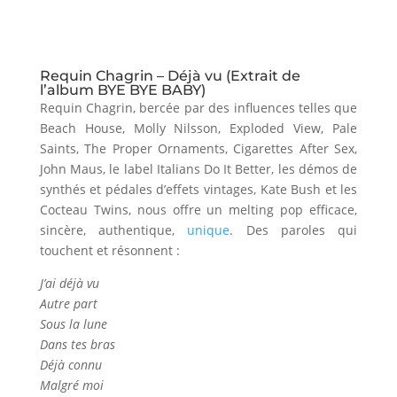
Requin Chagrin – Déjà vu (Extrait de
l’album BYE BYE BABY)
Requin Chagrin, bercée par des influences telles que
Beach House, Molly Nilsson, Exploded View, Pale
Saints, The Proper Ornaments, Cigarettes After Sex,
John Maus, le label Italians Do It Better, les démos de
synthés et pédales d’effets vintages, Kate Bush et les
Cocteau Twins, nous offre un melting pop efficace,
sincère, authentique,
unique
. Des paroles qui
touchent et résonnent :
J’ai déjà vu
Autre part
Sous la lune
Dans tes bras
Déjà connu
Malgré moi