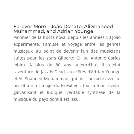
Forever More – João Donato, Ali Shaheed
Muhammad, and Adrian Younge
Pionnier de la bossa nova, depuis les années 50 João
expérimente, s’amuse et voyage entre les genres
musicaux, au point de devenir l’un des musiciens
cultes pour les stars Gilberto Gil ou Antonio Carlos
Jobim. À plus de 80 ans aujourd’hui, il rejoint
l’aventure de Jazz Is Dead, aux côtés d’Adrian Younge
et Ali Shaheed Muhammad, qui ont concocté avec lui
un album à l’image du Brésilien : tour à tour
rêveur,
galvanisant et ludique, véritable synthèse de la
musique du pays dont il est issu.