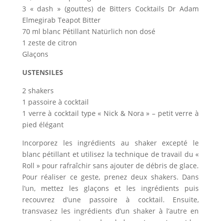
3 « dash » (gouttes) de Bitters Cocktails Dr Adam
Elmegirab Teapot Bitter
70 ml blanc Pétillant Natürlich non dosé
1 zeste de citron
Glaçons
USTENSILES
2 shakers
1 passoire à cocktail
1 verre à cocktail type « Nick & Nora » – petit verre à
pied élégant
Incorporez les ingrédients au shaker excepté le
blanc pétillant et utilisez la technique de travail du «
Roll » pour rafraîchir sans ajouter de débris de glace.
Pour réaliser ce geste, prenez deux shakers. Dans
l’un, mettez les glaçons et les ingrédients puis
recouvrez d’une passoire à cocktail. Ensuite,
transvasez les ingrédients d’un shaker à l’autre en