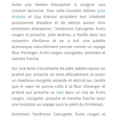
invite une femme d’exception à cosigner une
création exclusive. Pour cette nouvelle édition,
Julie
Andrieu
et Guy Krenzer accordent leur créativité
assaisonnée d’audace et de délices autour d’un
entremets d’exception : Tendresse Cœurgette, fruits
rouges et pistache. Julie Andrieu a fouillé dans ses
souvenirs d’enfance et en a tiré une palette
aromatique naturellement pensée comme un voyage
fleur d’oranger, fruits rouges, courgettes, amandes et
menthe fraiche.
Sur une base croustillante de pâte sablée repose un
praliné pur pistache où vient délicatement se poser
un moelleux courgette amande et abricot sec, tandis
que le cœur de panna cotta à la fleur d’oranger et
praliné pur pistache se
love
dans un nid de fruits
rouges, courgette, pistache et menthe fraiche pour
une invitation au voyage sous le soleil du Printemps.
Entremets Tendresse Cœurgette, fruits rouges et