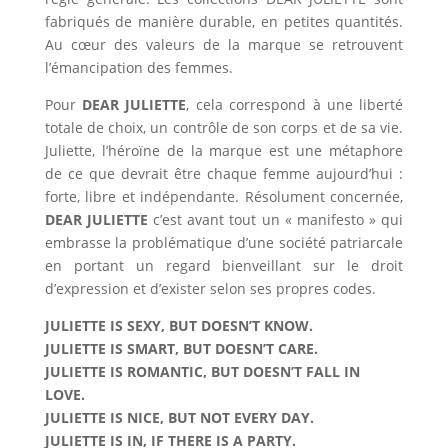
fabriqués de manière durable, en petites quantités.
Au cœur des valeurs de la marque se retrouvent
l’émancipation des femmes.
Pour
DEAR JULIETTE
, cela correspond à une liberté
totale de choix, un contrôle de son corps et de sa vie.
Juliette, l’héroïne de la marque est une métaphore
de ce que devrait être chaque femme aujourd’hui :
forte, libre et indépendante. Résolument concernée,
DEAR JULIETTE
c’est avant tout un « manifesto » qui
embrasse la problématique d’une société patriarcale
en portant un regard bienveillant sur le droit
d’expression et d’exister selon ses propres codes.
JULIETTE IS SEXY, BUT DOESN’T KNOW.
JULIETTE IS SMART, BUT DOESN’T CARE.
JULIETTE IS ROMANTIC, BUT DOESN’T FALL IN
LOVE.
JULIETTE IS NICE, BUT NOT EVERY DAY.
JULIETTE IS IN, IF THERE IS A PARTY.