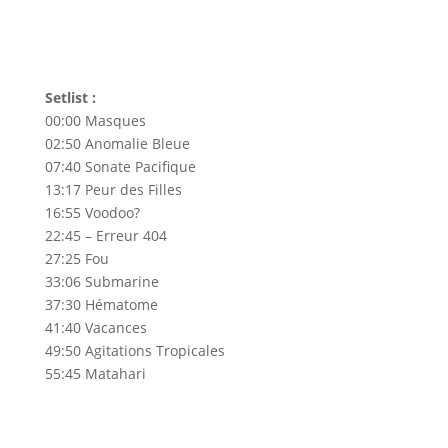
Setlist :
00:00​ Masques
02:50​ Anomalie Bleue
07:40​ Sonate Pacifique
13:17​ Peur des Filles
16:55​ Voodoo?
22:45​ – Erreur 404
27:25​ Fou
33:06​ Submarine
37:30​ Hématome
41:40​ Vacances
49:50​ Agitations Tropicales
55:45​ Matahari