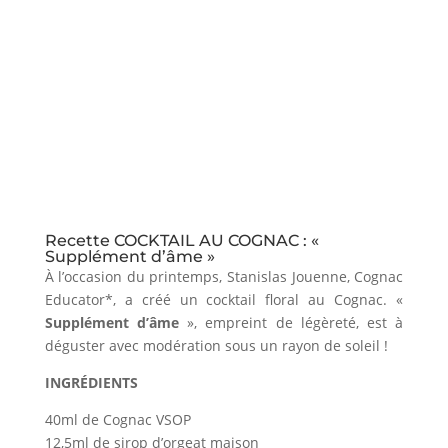
Recette COCKTAIL AU COGNAC : «
Supplément d’âme »
À l’occasion du printemps, Stanislas Jouenne, Cognac
Educator*, a créé un cocktail floral au Cognac. «
Supplément d’âme
», empreint de légèreté, est à
déguster avec modération sous un rayon de soleil !
INGRÉDIENTS
40ml de Cognac VSOP
12,5ml de sirop d’orgeat maison