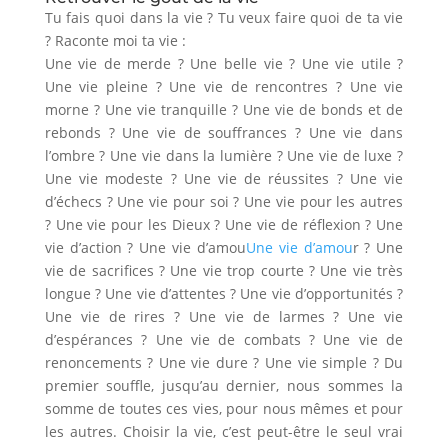
Tu fais quoi dans la vie ? Tu veux faire quoi de ta vie
? Raconte moi ta vie :
Une vie de merde ? Une belle vie ? Une vie utile ?
Une vie pleine ? Une vie de rencontres ? Une vie
morne ? Une vie tranquille ? Une vie de bonds et de
rebonds ? Une vie de souffrances ? Une vie dans
l’ombre ? Une vie dans la lumière ? Une vie de luxe ?
Une vie modeste ? Une vie de réussites ? Une vie
d’échecs ? Une vie pour soi ? Une vie pour les autres
? Une vie pour les Dieux ? Une vie de réflexion ? Une
vie d’action ? Une vie d’amou
Une vie d’amou
r ? Une
vie de sacrifices ? Une vie trop courte ? Une vie très
longue ? Une vie d’attentes ? Une vie d’opportunités ?
Une vie de rires ? Une vie de larmes ? Une vie
d’espérances ? Une vie de combats ? Une vie de
renoncements ? Une vie dure ? Une vie simple ? Du
premier souffle, jusqu’au dernier, nous sommes la
somme de toutes ces vies, pour nous mêmes et pour
les autres. Choisir la vie, c’est peut-être le seul vrai