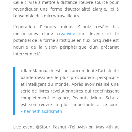
Celle-ci vise à mettre à distance l’œuvre source pour
revendiquer une forme d’auctorialité élargie, ici à
l’ensemble des micro-travailleurs.
L’opération Peanuts minus Schulz révèle les
mécanismes d’une
créativité
en devenir et le
potentiel de la forme artistique en flux lorsqu’elle est
nourrie de la vision périphérique d’un précariat
interconnecté.
« Ilan Manouach est sans aucun doute l’artiste de
bande dessinée le plus provocateur, perspicace
et intelligent du monde. Après avoir réalisé une
série de livres révolutionnaires qui redéfinissent
complètement le genre, Peanuts Minus Schulz
est son œuvre la plus importante à ce jour.
»
Kenneth Goldsmith
Live event @Sipur Pashut (Tel Aviv) on May 4th at