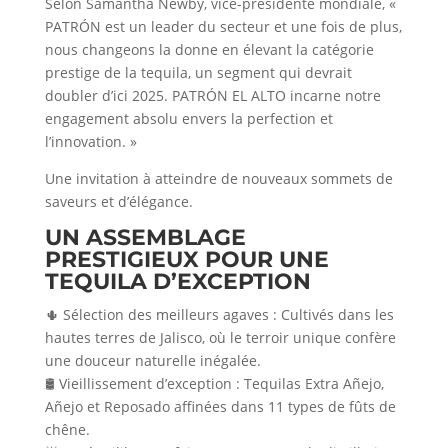
Selon Samantha Newby, vice-présidente mondiale, «
PATRÓN est un leader du secteur et une fois de plus,
nous changeons la donne en élevant la catégorie
prestige de la tequila, un segment qui devrait
doubler d’ici 2025. PATRÓN EL ALTO incarne notre
engagement absolu envers la perfection et
l’innovation. »
Une invitation à atteindre de nouveaux sommets de
saveurs et d’élégance.
UN ASSEMBLAGE
PRESTIGIEUX POUR UNE
TEQUILA D’EXCEPTION
🌵 Sélection des meilleurs agaves : Cultivés dans les
hautes terres de Jalisco, où le terroir unique confère
une douceur naturelle inégalée.
🛢 Vieillissement d’exception : Tequilas Extra Añejo,
Añejo et Reposado affinées dans 11 types de fûts de
chêne.