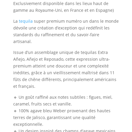
Exclusivement disponible dans les lieux haut de
gamme au Royaume-Uni, en France et en Espagne)
La
tequila
super premium numéro un dans le monde
dévoile une création d’exception qui redéfinit les
standards du raffinement et du savoir-faire
artisanal.
Issue d’un assemblage unique de tequilas Extra
Añejo, Añejo et Reposado, cette expression ultra-
premium atteint une douceur et une complexité
inédites, grâce à un vieillissement maîtrisé dans 11
fûts de chêne différents, principalement américains
et français.
🔹 Un goût raffiné aux notes subtiles : figues, miel,
caramel, fruits secs et vanille.
🔹 100% agave bleu Weber provenant des hautes
terres de Jalisco, garantissant une qualité
exceptionnelle.
🔹 Un design inspiré des champs d’agave mexicains,