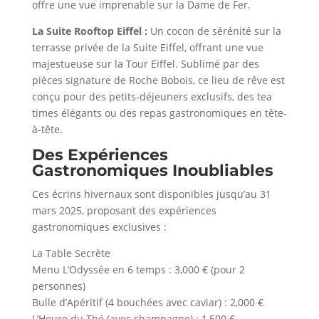
offre une vue imprenable sur la Dame de Fer.
La Suite Rooftop Eiffel :
Un cocon de sérénité sur la
terrasse privée de la Suite Eiffel, offrant une vue
majestueuse sur la Tour Eiffel. Sublimé par des
pièces signature de Roche Bobois, ce lieu de rêve est
conçu pour des petits-déjeuners exclusifs, des tea
times élégants ou des repas gastronomiques en tête-
à-tête.
Des Expériences
Gastronomiques Inoubliables
Ces écrins hivernaux sont disponibles jusqu’au 31
mars 2025, proposant des expériences
gastronomiques exclusives :
La Table Secrète
Menu L’Odyssée en 6 temps : 3,000 € (pour 2
personnes)
Bulle d’Apéritif (4 bouchées avec caviar) : 2,000 €
L’Heure du Thé (avec champagne) : 1,500 €