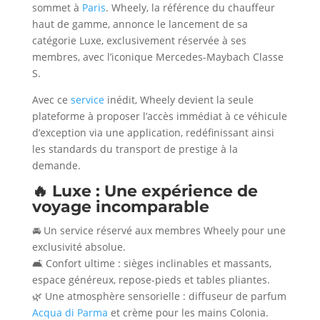
sommet à
Paris
. Wheely, la référence du chauffeur
haut de gamme, annonce le lancement de sa
catégorie Luxe, exclusivement réservée à ses
membres, avec l’iconique Mercedes-Maybach Classe
S.
Avec ce
service
inédit, Wheely devient la seule
plateforme à proposer l’accès immédiat à ce véhicule
d’exception via une application, redéfinissant ainsi
les standards du transport de prestige à la
demande.
🔥 Luxe : Une expérience de
voyage incomparable
🚘 Un service réservé aux membres Wheely pour une
exclusivité absolue.
🛋️ Confort ultime : sièges inclinables et massants,
espace généreux, repose-pieds et tables pliantes.
🌿 Une atmosphère sensorielle : diffuseur de parfum
Acqua di Parma
et crème pour les mains Colonia.