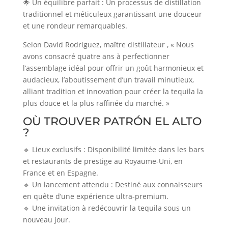
🌟 Un équilibre parfait : Un processus de distillation
traditionnel et méticuleux garantissant une douceur
et une rondeur remarquables.
Selon David Rodriguez, maître distillateur , « Nous
avons consacré quatre ans à perfectionner
l’assemblage idéal pour offrir un goût harmonieux et
audacieux, l’aboutissement d’un travail minutieux,
alliant tradition et innovation pour créer la tequila la
plus douce et la plus raffinée du marché. »
OÙ TROUVER PATRÓN EL ALTO
?
🔹 Lieux exclusifs : Disponibilité limitée dans les bars
et restaurants de prestige au Royaume-Uni, en
France et en Espagne.
🔹 Un lancement attendu : Destiné aux connaisseurs
en quête d’une expérience ultra-premium.
🔹 Une invitation à redécouvrir la tequila sous un
nouveau jour.