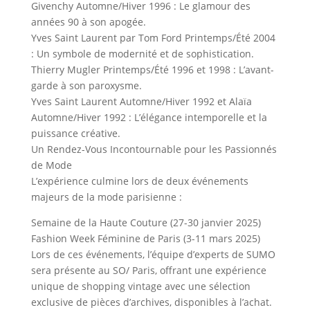
Givenchy Automne/Hiver 1996 : Le glamour des
années 90 à son apogée.
Yves Saint Laurent par Tom Ford Printemps/Été 2004
: Un symbole de modernité et de sophistication.
Thierry Mugler Printemps/Été 1996 et 1998 : L’avant-
garde à son paroxysme.
Yves Saint Laurent Automne/Hiver 1992 et Alaïa
Automne/Hiver 1992 : L’élégance intemporelle et la
puissance créative.
Un Rendez-Vous Incontournable pour les Passionnés
de Mode
L’expérience culmine lors de deux événements
majeurs de la mode parisienne :
Semaine de la Haute Couture (27-30 janvier 2025)
Fashion Week Féminine de Paris (3-11 mars 2025)
Lors de ces événements, l’équipe d’experts de SUMO
sera présente au SO/ Paris, offrant une expérience
unique de shopping vintage avec une sélection
exclusive de pièces d’archives, disponibles à l’achat.