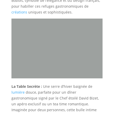
Bobois, symbole de l’élégance et du design français,
pour habiller ces refuges gastronomiques de
créations
uniques et sophistiquées.
La Table Secrète :
Une serre d’hiver baignée de
lumière
douce, parfaite pour un dîner
gastronomique signé par le Chef étoilé David Bizet,
un apéro exclusif ou un tea time romantique.
Imaginée pour deux personnes, cette bulle intime