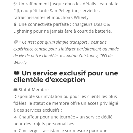
💦 Un raffinement jusque dans les détails : eau plate
FIJI, eau pétillante San Pellegrino, serviettes
rafraîchissantes et mouchoirs Wheely.
🔋 Une connectivité parfaite : chargeurs USB-C &
Lightning pour ne jamais être à court de batterie.
💬 « Ce n’est pas qu’un simple transport : c’est une
expérience conçue pour s’intégrer parfaitement au mode
de vie de notre clientèle. » – Anton Chirkunov, CEO de
Wheely
👑 Un service exclusif pour une
clientèle d’exception
🎟️ Statut Membre
Disponible sur invitation ou pour les clients les plus
fidèles, le statut de membre offre un accès privilégié
à des services exclusifs :
🔹 Chauffeur pour une journée – un service dédié
pour des trajets personnalisés.
🔹 Concierge – assistance sur mesure pour une